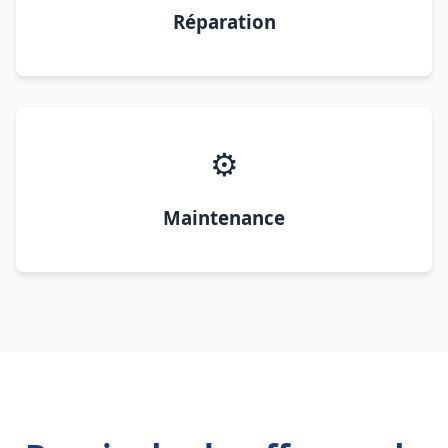
Réparation
⚙️
Maintenance