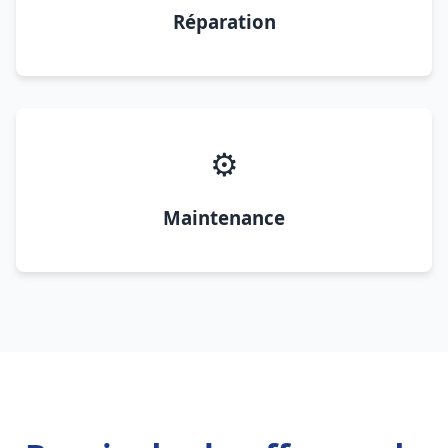
Réparation
⚙️
Maintenance