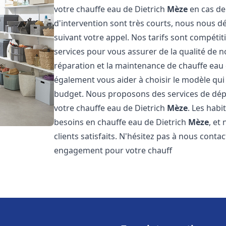
votre chauffe eau de Dietrich
Mèze
en cas de
d'intervention sont très courts, nous nous 
suivant votre appel. Nos tarifs sont compétit
services pour vous assurer de la qualité de n
réparation et la maintenance de chauffe eau
également vous aider à choisir le modèle qui 
budget. Nous proposons des services de dép
votre chauffe eau de Dietrich
Mèze
. Les habi
besoins en chauffe eau de Dietrich
Mèze
, et
clients satisfaits. N'hésitez pas à nous conta
engagement pour votre chauff