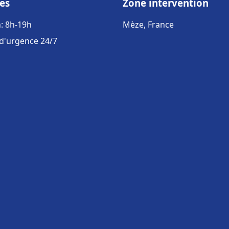
es
Zone intervention
: 8h-19h
Mèze, France
 d'urgence 24/7