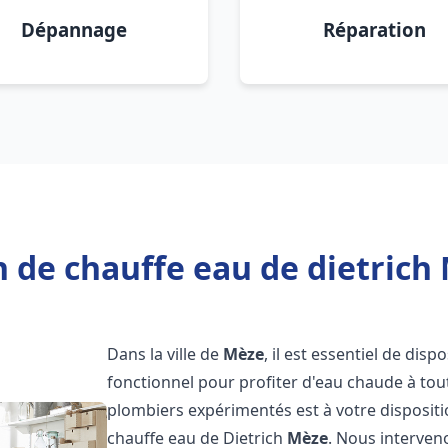
Dépannage
Réparation
 de chauffe eau de dietrich
Dans la ville de
Mèze
, il est essentiel de di
fonctionnel pour profiter d'eau chaude à to
plombiers expérimentés est à votre disposit
chauffe eau de Dietrich
Mèze
. Nous interve