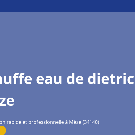
uffe eau de dietri
ze
ion rapide et professionnelle à Mèze (34140)