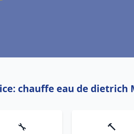
ice: chauffe eau de dietrich
🔧
🔨