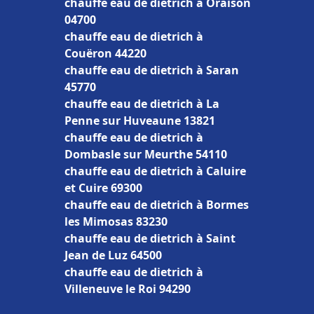
chauffe eau de dietrich à Oraison
04700
chauffe eau de dietrich à
Couëron 44220
chauffe eau de dietrich à Saran
45770
chauffe eau de dietrich à La
Penne sur Huveaune 13821
chauffe eau de dietrich à
Dombasle sur Meurthe 54110
chauffe eau de dietrich à Caluire
et Cuire 69300
chauffe eau de dietrich à Bormes
les Mimosas 83230
chauffe eau de dietrich à Saint
Jean de Luz 64500
chauffe eau de dietrich à
Villeneuve le Roi 94290